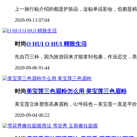
上一旅行贴介绍的都是护肤品，这贴单说彩妆，也都是精
2020-09-13 07:04
时尚
O HUI O HUI 精致生活
先自罚三杯，因为旅游回来才能拿到包裹，作业迟交，美
2020-09-06 01:44
时尚
美宝莲三色眉粉怎么用 美宝莲三色眉粉
美宝莲立体塑形高鼻眉粉，02号棕色～美宝莲一直是平价
2020-09-04 06:22