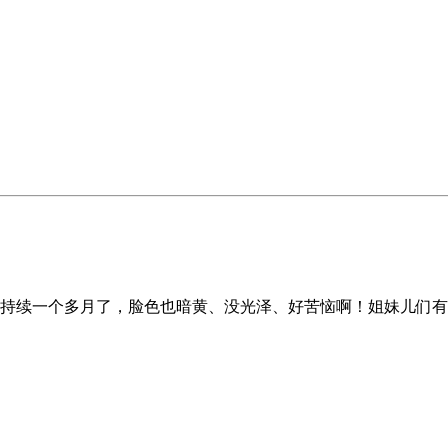
持续一个多月了，脸色也暗黄、没光泽、好苦恼啊！姐妹儿们有没