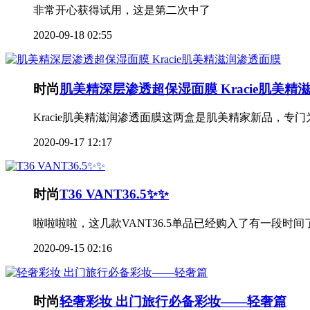
非常开心获得试用，这是第二次中了
2020-09-18 02:55
时尚
肌美精深层渗透超保湿面膜 Kracie肌美精
Kracie肌美精滋润渗透面膜这两盒是肌美精家新品，
2020-09-17 12:17
时尚
T36 VANT36.5✨✨
啦啦啦啦，这几款VANT36.5单品已经购入了有一段
2020-09-15 02:16
时尚
轻奢彩妆 出门旅行必备彩妆——轻奢篇