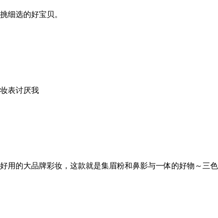
挑细选的好宝贝。
妆表讨厌我
好用的大品牌彩妆，这款就是集眉粉和鼻影与一体的好物～三色眉