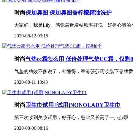
时尚
保加奥图 保加奥图香柠檬精油洗护
大家好，我是Lily。感觉最近发帖频率好低，好担心我的
2020-08-12 09:15
时尚
气垫cc霜怎么用 低价处理气垫CC霜，仅剩
气垫的功效不多说了，都懂得，香港莎莎药妆旗下品牌爱御
2020-08-11 18:48
时尚
卫生巾试用 [试用]NONOLADY卫生巾
第三次收到美妆试用，好开心，爸比又长高了一点点哦
2020-08-06 08:16