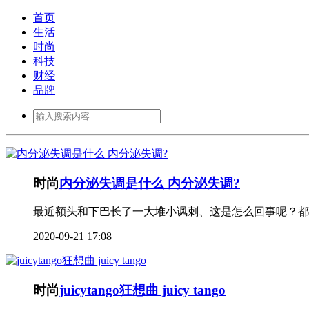
首页
生活
时尚
科技
财经
品牌
时尚
内分泌失调是什么 内分泌失调?
最近额头和下巴长了一大堆小讽刺、这是怎么回事呢？都
2020-09-21 17:08
时尚
juicytango狂想曲 juicy tango