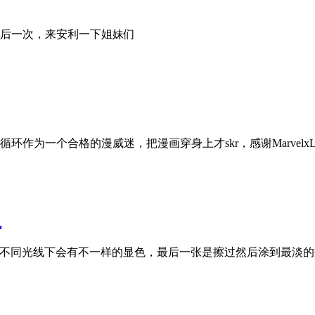
后一次，来安利一下姐妹们
为一个合格的漫威迷，把漫画穿身上才skr，感谢MarvelxLe
色
，在不同光线下会有不一样的显色，最后一张是擦过然后涂到最淡的效