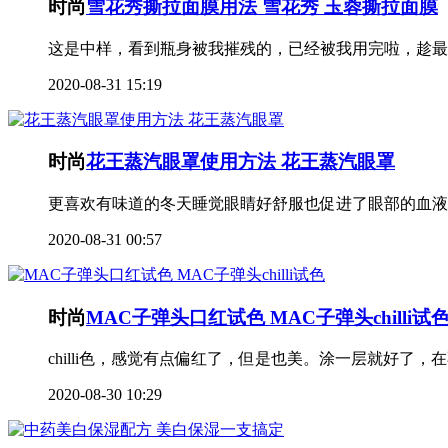
时尚
雪花秀撕拉面膜用法 雪花秀 玉蓉撕拉面膜
这是中样，看到瓶身被我摧残的，已经被我用完啦，趁最
2020-08-31 15:19
时尚
花王蒸汽眼罩使用方法 花王蒸汽眼罩
更喜欢有味道的冬天睡觉眼睛好舒服也促进了眼部的血液循环作
2020-08-31 00:57
时尚
MAC子弹头口红试色 MAC子弹头chilli试
chilli色，感觉有点偏红了，但是也美。涂一层就好了
2020-08-30 10:29