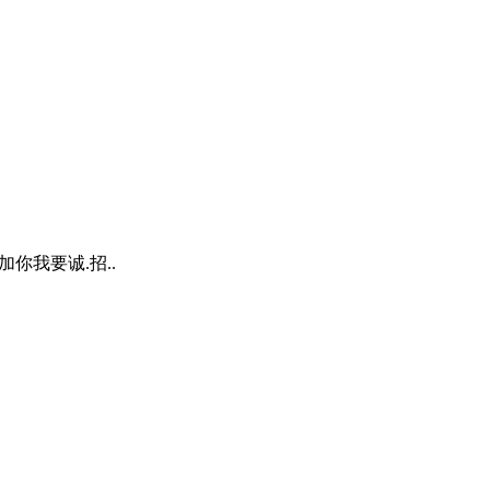
你我要诚.招..