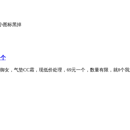
小图标黑掉
8个
女，气垫CC霜，现低价处理，69元一个，数量有限，就8个我加