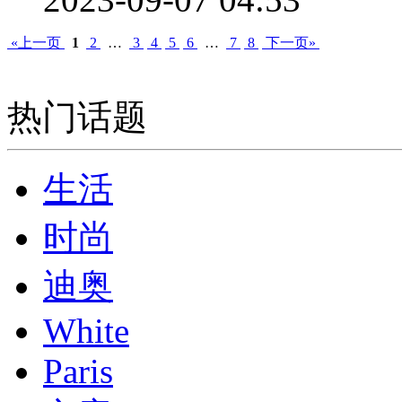
«上一页
1
2
…
3
4
5
6
…
7
8
下一页»
热门话题
生活
时尚
迪奥
White
Paris