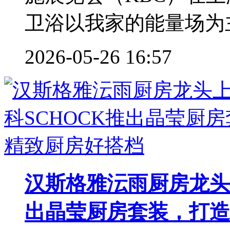
卫浴以我家的能量场为主
2026-05-26 16:57
汉斯格雅沄雨厨房龙头
出晶莹厨房套装，打造