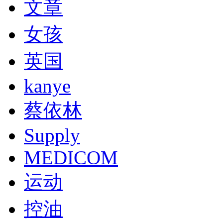
文章
女孩
英国
kanye
蔡依林
Supply
MEDICOM
运动
控油