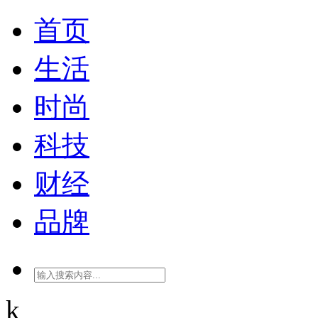
首页
生活
时尚
科技
财经
品牌
k