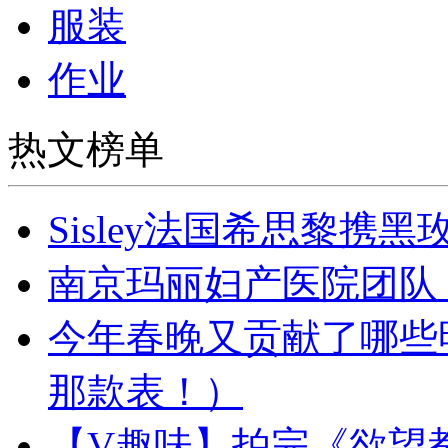
服装
作业
热文榜单
Sisley法国希思黎携
南京玛丽妇产医院团队
今年春晚又贡献了哪些
那款表！）
【V趣味】拍完《欲望