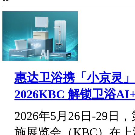
惠达卫浴携「小京灵」
2026KBC 解锁卫浴A
2026年5月26日-2
施展览会（KBC）在