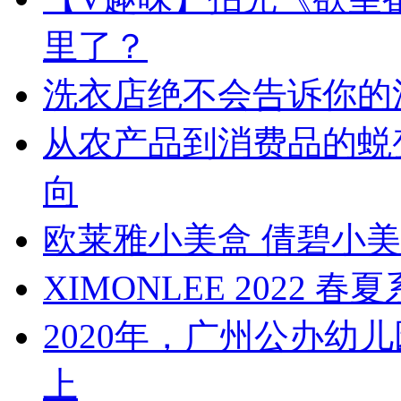
里了？
洗衣店绝不会告诉你的
从农产品到消费品的蜕
向
欧莱雅小美盒 倩碧小
XIMONLEE 2022 
2020年，广州公办幼
上