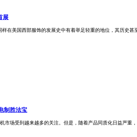
首展
1®同样在美国西部服饰的发展史中有着举足轻重的地位，其历史甚至可
家电制胜法宝
机市场受到越来越多的关注。但是，随着产品同质化日益严重，如