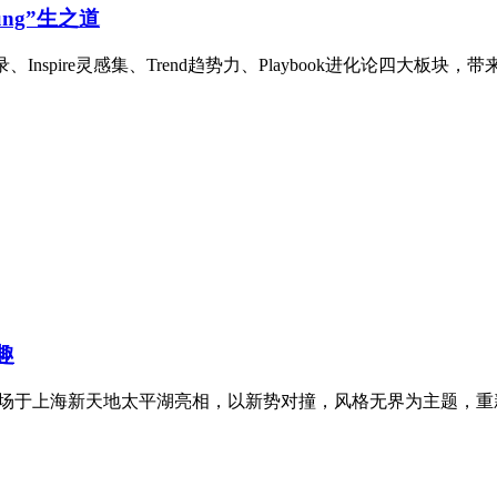
ng”生之道
、Inspire灵感集、Trend趋势力、Playbook进化论四大板块，带
趣
此次秀场于上海新天地太平湖亮相，以新势对撞，风格无界为主题，重