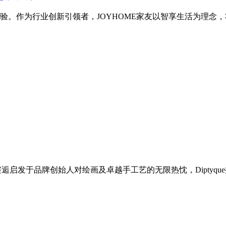
。作为行业创新引领者，JOYHOME家友以智享生活为理念，将
意邂逅启发于品牌创始人对绘画及卓越手工艺的无限热忱，Diptyque