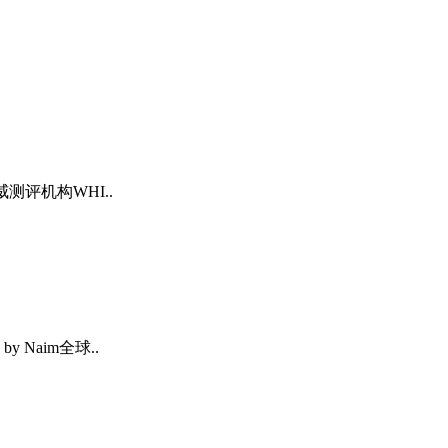
评机构WHI..
 Naim全球..