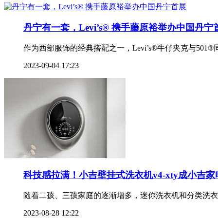
丹宁有一套，Levi’s® 携手藤原裕举办中国丹宁
作为西部服饰的经典搭配之一，Levi’s®牛仔夹克与50
2023-09-04 17:23
科技感拉满！小吉壁挂式洗衣机v4-xty成小吉
随着二孩、三孩家庭的逐渐增多，迷你洗衣机和分类洗衣
2023-08-28 12:22