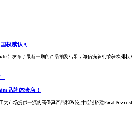
英国权威认可
ich?》发布了最新一期的产品抽测结果，海信洗衣机荣获欧洲权威测
 Naim品牌体验店！
场提供一流的高保真产品和系统,并通过搭建Focal Powered by