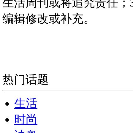
生活周刊或将追究责任；
编辑修改或补充。
热门话题
生活
时尚