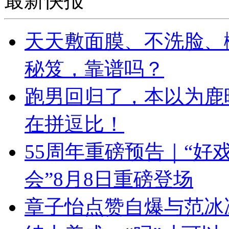
最新快报
天天敷面膜、不洗脸、
秘笈，靠谱吗？
跑男回归了，本以为鹿晗
在拼逗比！
55周年重磅预告｜“好戏
会”8月8日重磅登场
章子怡点赞自爆与范冰