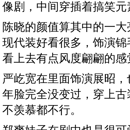
像剧，中间穿插着搞笑元
陈晓的颜值算其中的一大
现代装好看很多，饰演锦
看上去有点风度翩翩的感
严屹宽在里面饰演展昭，
年脸完全没变过，穿上古
不羡慕都不行。