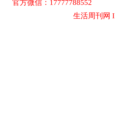
官方微信：17777788552
闽ICP备20009223号-2
生活周刊网 Inc. 