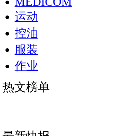
MEDICOM
运动
控油
服装
作业
热文榜单