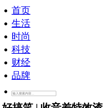
首页
生活
时尚
科技
财经
品牌
好搞笑 | 收音差特效