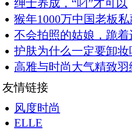
绅士养成，“叼”才可以
猴年1000万中国老板
不会拍照的姑娘，跪着进来.
护肤为什么一定要卸妆
高雅与时尚大气精致羽
友情链接
风度时尚
ELLE