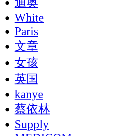
迪奥
White
Paris
文章
女孩
英国
kanye
蔡依林
Supply