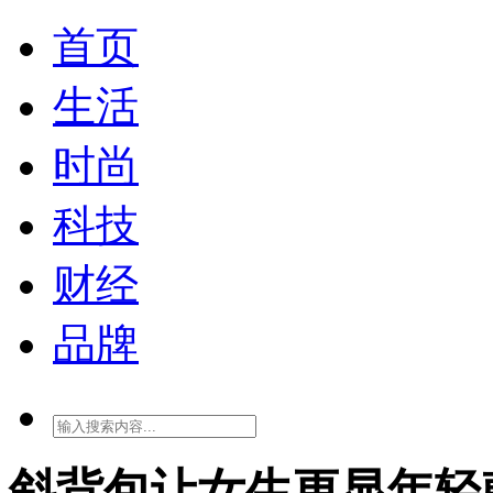
首页
生活
时尚
科技
财经
品牌
斜背包让女生更显年轻