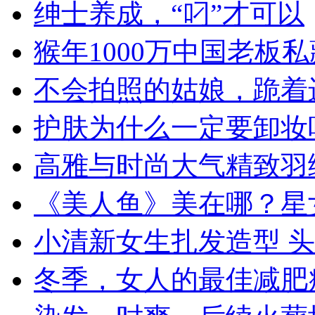
绅士养成，“叼”才可以
猴年1000万中国老板
不会拍照的姑娘，跪着进来.
护肤为什么一定要卸妆
高雅与时尚大气精致羽
《美人鱼》美在哪？星
小清新女生扎发造型 
冬季，女人的最佳减肥